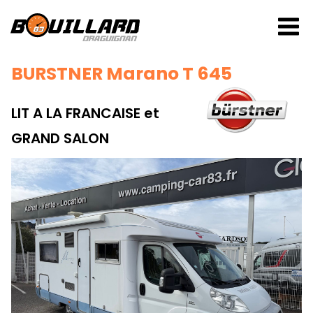
BURSTNER Marano T 645
LIT A LA FRANCAISE et
GRAND SALON