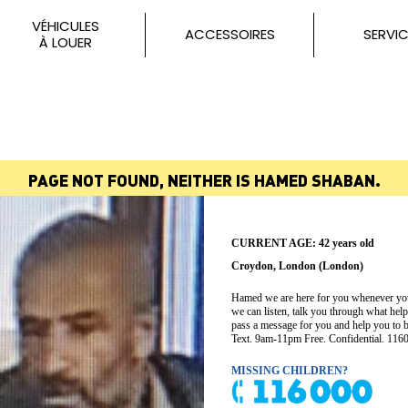
VÉHICULES
ACCESSOIRES
SERVIC
À LOUER