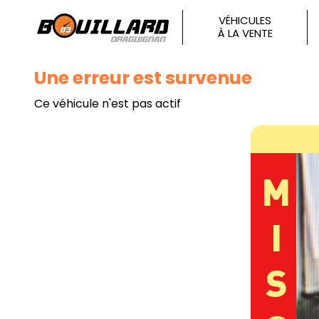
VÉHICULES
À LA VENTE
Une erreur est survenue
Ce véhicule n'est pas actif