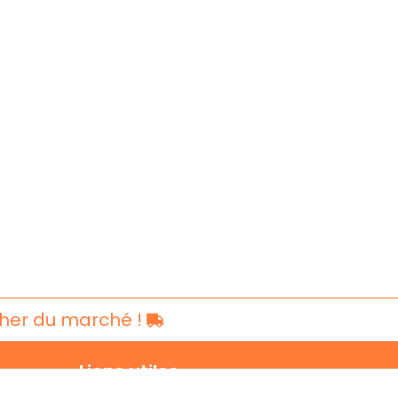
cher du marché !
Liens utiles