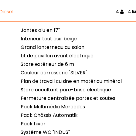
Diesel
4
4
Jantes alu en 17"
Intérieur tout cuir beige
Grand lanterneau au salon
Lit de pavillon avant électrique
Store extérieur de 6 m
Couleur carrosserie "SILVER"
Plan de travail cuisine en matériau minéral
Store occultant pare-brise électrique
Fermeture centralisée portes et soutes
Pack Multimédia Mercedes
Pack Châssis Automatik
Pack hiver
Système WC "INDUS"