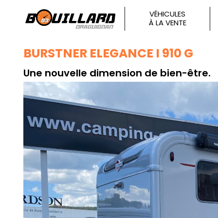
VÉHICULES
À LA VENTE
BURSTNER ELEGANCE I 910 G
Une nouvelle dimension de bien-être.