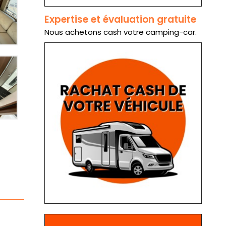
Expertise et évaluation gratuite
Nous achetons cash votre camping-car.