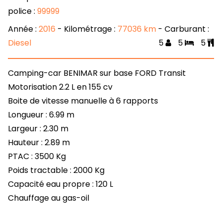
police :
99999
Année :
2016
- Kilométrage :
77036 km
- Carburant :
Diesel
5
5
5
Camping-car BENIMAR sur base FORD Transit
Motorisation 2.2 L en 155 cv
Boite de vitesse manuelle à 6 rapports
Longueur : 6.99 m
Largeur : 2.30 m
Hauteur : 2.89 m
PTAC : 3500 Kg
Poids tractable : 2000 Kg
Capacité eau propre : 120 L
Chauffage au gas-oil