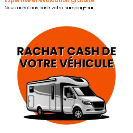
Expertise et évaluation gratuite
Nous achetons cash votre camping-car.