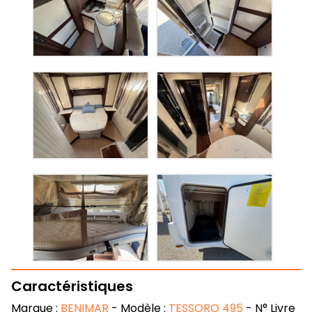
Caractéristiques
Marque :
BENIMAR
- Modèle :
TESSORO 495
- N° Livre