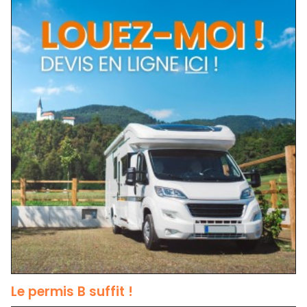
Le permis B suffit !