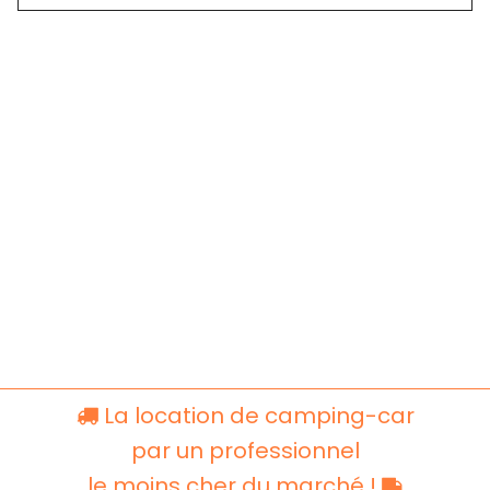
La location de camping-car
par un professionnel
le moins cher du marché !